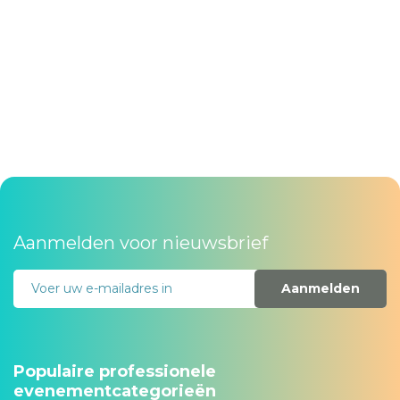
Aanmelden voor nieuwsbrief
Aanmelden
Populaire professionele
evenementcategorieën