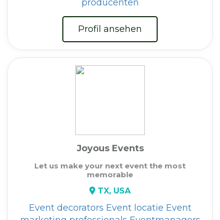
producenten
Profil ansehen
Joyous Events
Let us make your next event the most
memorable
TX, USA
Event decorators
Event locatie
Event
marketing professionals
Eventmanagers