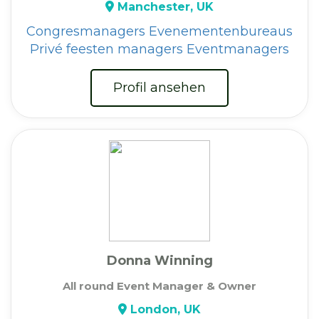
Manchester, UK
Congresmanagers
Evenementenbureaus
Privé feesten managers
Eventmanagers
Profil ansehen
Donna Winning
All round Event Manager & Owner
London, UK