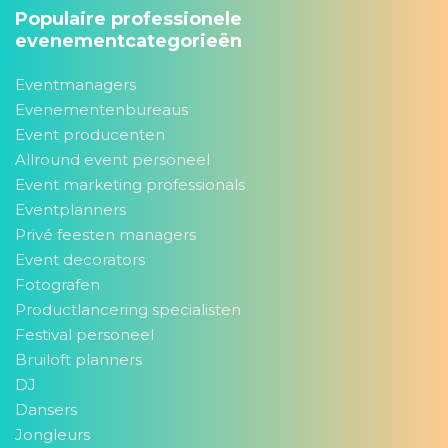
Populaire professionele
evenementcategorieën
Eventmanagers
Evenementenbureaus
Event producenten
Allround event personeel
Event marketing professionals
Eventplanners
Privé feesten managers
Event decorators
Fotografen
Productlancering specialisten
Festival personeel
Bruiloft planners
DJ
Dansers
Jongleurs