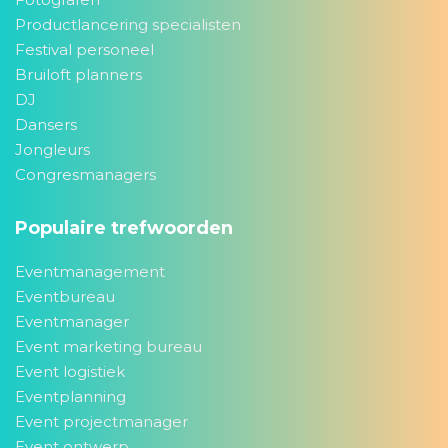
Productlancering specialisten
Festival personeel
Bruiloft planners
DJ
Dansers
Jongleurs
Congresmanagers
Populaire trefwoorden
Eventmanagement
Eventbureau
Eventmanager
Event marketing bureau
Event logistiek
Eventplanning
Event projectmanager
Event ontwerp