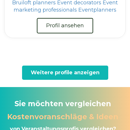
Bruiloft planners
Event decorators
Event
marketing professionals
Eventplanners
Profil ansehen
Weitere profile anzeigen
Sie möchten vergleichen
Kostenvoranschläge & Ideen
von Veranstaltungsprofis vergleichen?