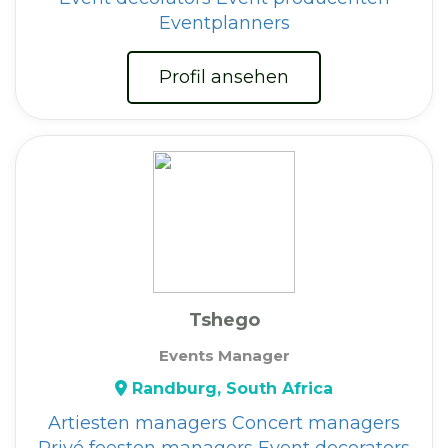
Eventplanners
Profil ansehen
Tshego
Events Manager
Randburg, South Africa
Artiesten managers
Concert managers
Privé feesten managers
Event decorators