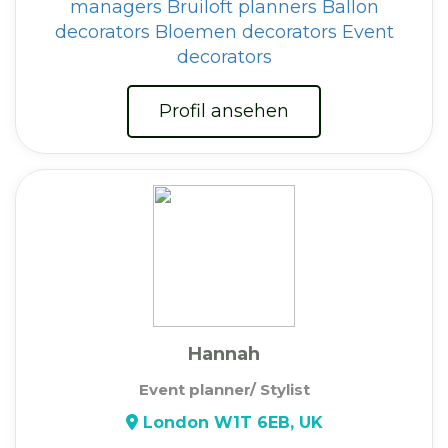
managers
Bruiloft planners
Ballon
decorators
Bloemen decorators
Event
decorators
Profil ansehen
Hannah
Event planner/ Stylist
London W1T 6EB, UK