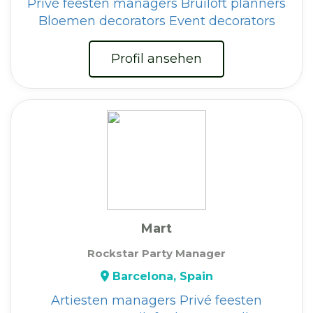
Privé feesten managers
Bruiloft planners
Bloemen decorators
Event decorators
Profil ansehen
Mart
Rockstar Party Manager
Barcelona, Spain
Artiesten managers
Privé feesten