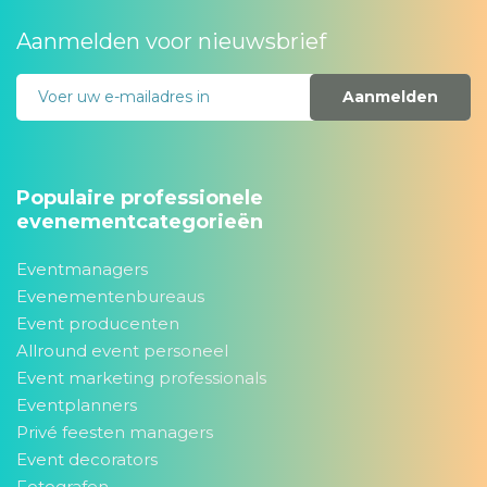
Aanmelden voor nieuwsbrief
Aanmelden
Populaire professionele
evenementcategorieën
Eventmanagers
Evenementenbureaus
Event producenten
Allround event personeel
Event marketing professionals
Eventplanners
Privé feesten managers
Event decorators
Fotografen