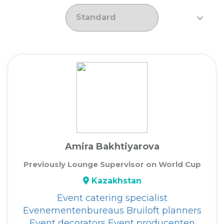
Amira Bakhtiyarova
Previously Lounge Supervisor on World Cup
Kazakhstan
Event catering specialist
Evenementenbureaus
Bruiloft planners
Event decorators
Event producenten