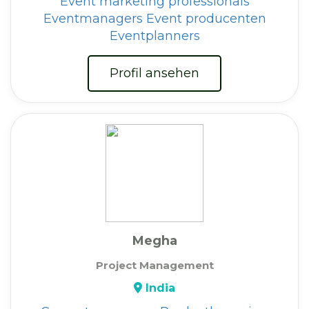
Event marketing professionals
Eventmanagers
Event producenten
Eventplanners
Profil ansehen
Megha
Project Management
India