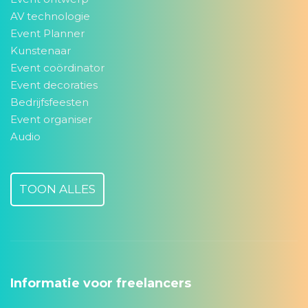
AV technologie
Event Planner
Kunstenaar
Event coördinator
Event decoraties
Bedrijfsfeesten
Event organiser
Audio
TOON ALLES
Informatie voor freelancers