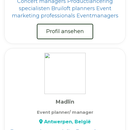
Concert managers
Productlancering
specialisten
Bruiloft planners
Event
marketing professionals
Eventmanagers
Profil ansehen
Madlin
Event planner/ manager
Antwerpen, België