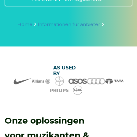
Home
Informationen für anbieter
AS USED
BY
Onze oplossingen
voor muzikanten &