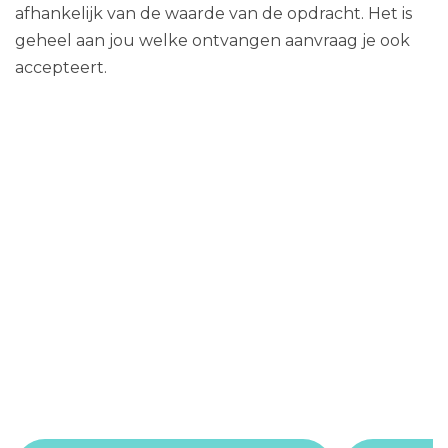
afhankelijk van de waarde van de opdracht. Het is
geheel aan jou welke ontvangen aanvraag je ook
accepteert.
Plattform-Merkmale
Auftrag erstellen