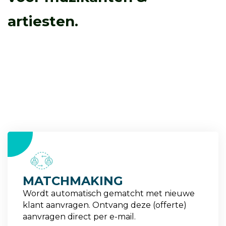
artiesten.
1
MATCHMAKING
Wordt automatisch gematcht met nieuwe
klant aanvragen. Ontvang deze (offerte)
aanvragen direct per e-mail.