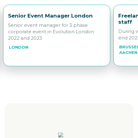
Senior Event Manager London
Freela
staff
Senior event manager for 3 phase
During w
corporate event in Evolution London
end 202
2022 and 2023
BRUSSEL
LONDON
AACHEN