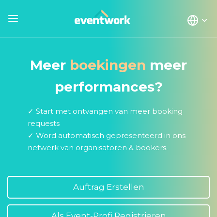
Meer
boekingen
meer
performances?
✓ Start met ontvangen van meer booking
requests
✓ Word automatisch gepresenteerd in ons
netwerk van organisatoren & bookers.
Auftrag Erstellen
Als Event-Profi Registrieren