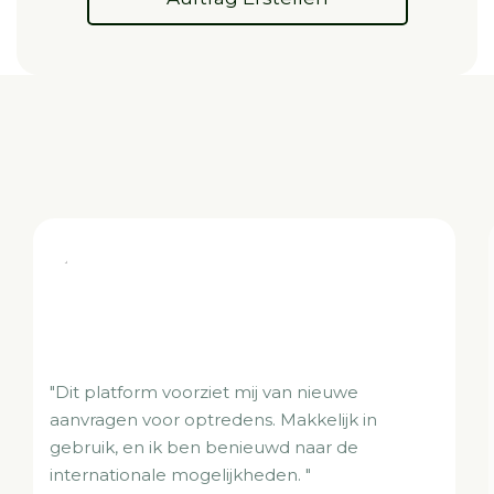
"Tijdens corona hebben we veel optredens
afgezegd zien worden. We denken dat dit
platform ons kan helpen met meer
bekendheid en meer contacten, om weer