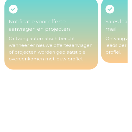
Notificatie voor offerte
Sales lead
aanvragen en projecten
mail
Ontvang automatisch bericht
Ontvang aut
wanneer er nieuwe offerteaanvragen
leads per e
of projecten worden geplaatst die
profiel.
overeenkomen met jouw profiel.