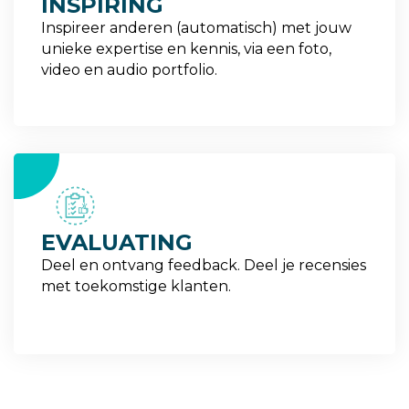
INSPIRING
Inspireer anderen (automatisch) met jouw
unieke expertise en kennis, via een foto,
video en audio portfolio.
4
EVALUATING
Deel en ontvang feedback. Deel je recensies
met toekomstige klanten.