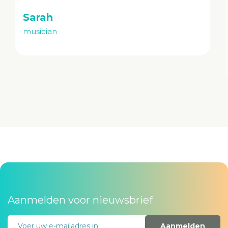
terug te komen op ons oude niveau qua
optredens."
Tim
guitarist
Aanmelden voor nieuwsbrief
Aanmelden