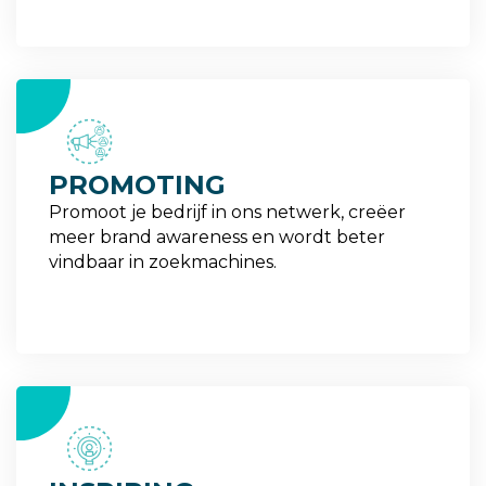
2
PROMOTING
Promoot je bedrijf in ons netwerk, creëer
meer brand awareness en wordt beter
vindbaar in zoekmachines.
3