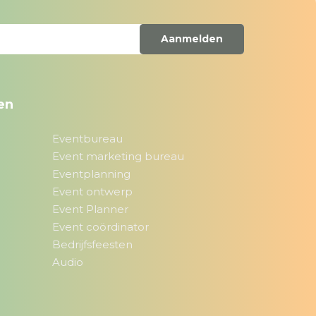
Aanmelden
en
Eventbureau
Event marketing bureau
Eventplanning
Event ontwerp
Event Planner
Event coördinator
Bedrijfsfeesten
Audio