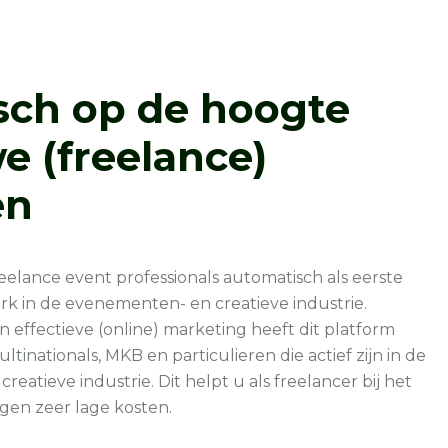
sch op de hoogte
e (freelance)
en
reelance event professionals automatisch als eerste
rk in de evenementen- en creatieve industrie.
 effectieve (online) marketing heeft dit platform
tinationals, MKB en particulieren die actief zijn in de
atieve industrie. Dit helpt u als freelancer bij het
gen zeer lage kosten.