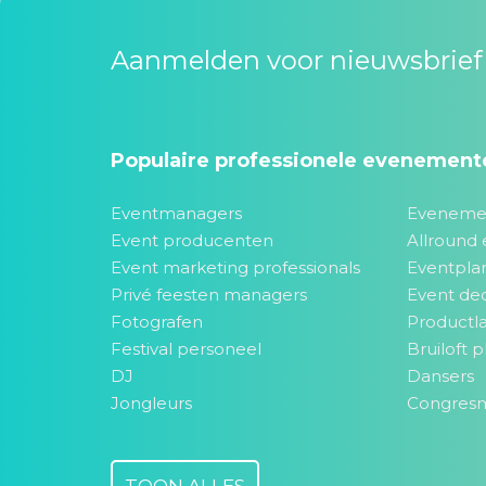
Aanmelden voor nieuwsbrief
Populaire professionele evenement
Eventmanagers
Eveneme
Event producenten
Allround 
Event marketing professionals
Eventpla
Privé feesten managers
Event dec
Fotografen
Productla
Festival personeel
Bruiloft 
DJ
Dansers
Jongleurs
Congres