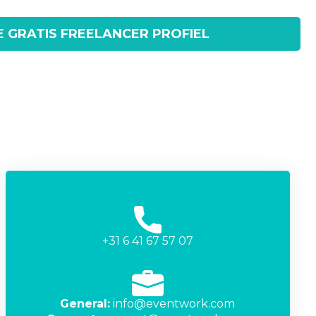
E GRATIS FREELANCER PROFIEL
+31 6 41 67 57 07
General:
info@eventwork.com