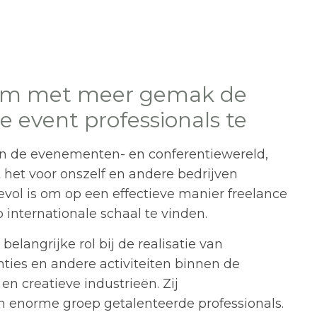
 om met meer gemak de
ce event professionals te
in de evenementen- en conferentiewereld,
 het voor onszelf en andere bedrijven
vol is om op een effectieve manier freelance
 internationale schaal te vinden.
belangrijke rol bij de realisatie van
ies en andere activiteiten binnen de
n creatieve industrieën. Zij
 enorme groep getalenteerde professionals.