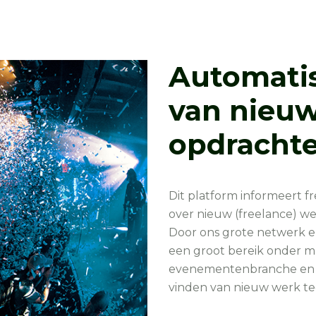
Automati
van nieuw
opdracht
Dit platform informeert f
over nieuw (freelance) we
Door ons grote netwerk en
een groot bereik onder mul
evenementenbranche en cre
vinden van nieuw werk te