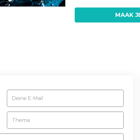
MAAK J