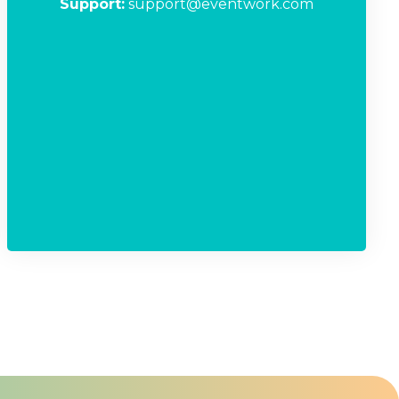
Support:
support@eventwork.com