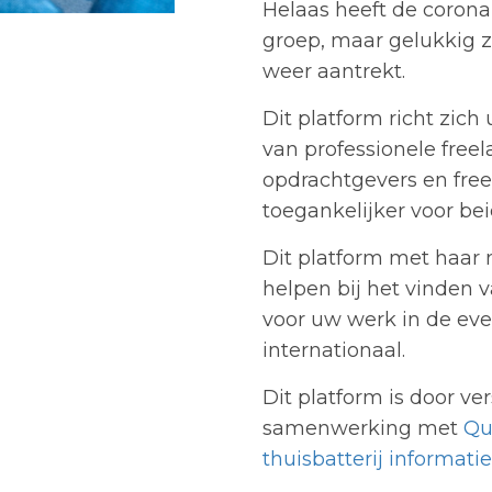
Helaas heeft de coron
groep, maar gelukkig z
weer aantrekt.
Dit platform richt zich
van professionele freel
opdrachtgevers en free
toegankelijker voor bei
Dit platform met haar 
helpen bij het vinden v
voor uw werk in de even
internationaal.
Dit platform is door ve
samenwerking met
Qu
thuisbatterij informatie