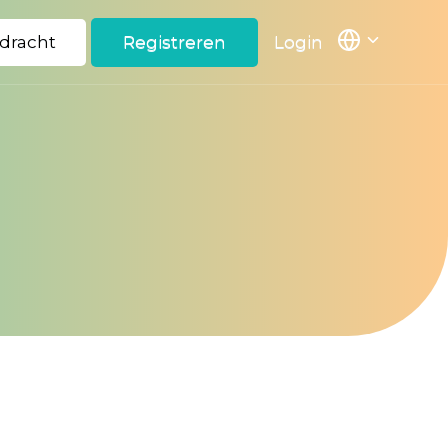
pdracht
Registreren
Login