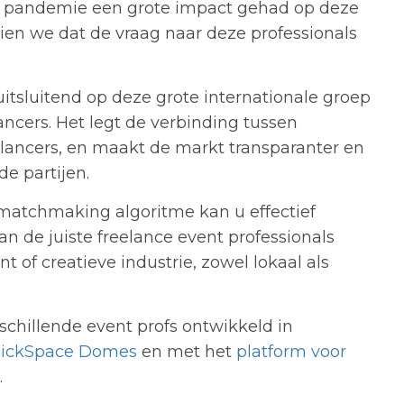
a pandemie een grote impact gehad op deze
ien we dat de vraag naar deze professionals
 uitsluitend op deze grote internationale groep
ancers. Het legt de verbinding tussen
lancers, en maakt de markt transparanter en
de partijen.
matchmaking algoritme kan u effectief
an de juiste freelance event professionals
t of creatieve industrie, zowel lokaal als
rschillende event profs ontwikkeld in
ickSpace Domes
en met het
platform voor
.